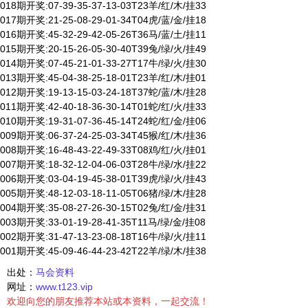
018期开奖:07-39-35-37-13-03T23羊/红/木/挂33
017期开奖:21-25-08-29-01-34T04虎/蓝/金/挂18
016期开奖:45-32-29-42-05-26T36马/蓝/土/挂11
015期开奖:20-15-26-05-30-40T39兔/绿/火/挂49
014期开奖:07-45-21-01-33-27T17牛/绿/火/挂30
013期开奖:45-04-38-25-18-01T23羊/红/木/挂01
012期开奖:19-13-15-03-24-18T37蛇/蓝/木/挂28
011期开奖:42-40-18-36-30-14T01蛇/红/火/挂33
010期开奖:19-31-07-36-45-14T24蛇/红/金/挂06
009期开奖:06-37-24-25-03-34T45猴/红/木/挂36
008期开奖:16-48-43-22-49-33T08鸡/红/火/挂01
007期开奖:18-32-12-04-06-03T28牛/绿/水/挂22
006期开奖:03-04-19-45-38-01T39虎/绿/火/挂43
005期开奖:48-12-03-18-11-05T06猪/绿/木/挂28
004期开奖:35-08-27-26-30-15T02兔/红/金/挂31
003期开奖:33-01-19-28-41-35T11马/绿/金/挂08
002期开奖:31-47-13-23-08-18T16牛/绿/火/挂11
001期开奖:45-09-46-44-23-42T22羊/绿/木/挂38
出处：
马会资料
网址：
www.t123.vip
欢迎向您的朋友推荐本站或本资料，一起交流！