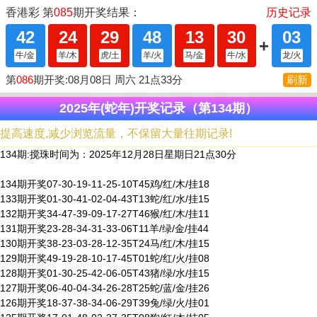
2025年(蛇年)开奖记录（第134期）
提高速度,减少浏览流量，不保留大量往期记录!
134期:搅珠时间为：2025年12月28日星期日21点30分
134期开奖07-30-19-11-25-10T45鸡/红/木/挂18
133期开奖01-30-41-02-04-43T13蛇/红/水/挂15
132期开奖34-47-39-09-17-27T46猴/红/木/挂11
131期开奖23-28-34-31-33-06T11羊/绿/金/挂44
130期开奖38-23-03-28-12-35T24马/红/木/挂15
129期开奖49-19-28-10-17-45T01蛇/红/火/挂08
128期开奖01-30-25-42-06-05T43猪/绿/水/挂15
127期开奖06-40-04-34-26-28T25蛇/蓝/金/挂26
126期开奖18-37-38-34-06-29T39兔/绿/火/挂01