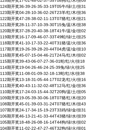
125期开奖17-01-48-02-37-35T08狗/红/木/挂05
124期开奖36-39-26-35-33-19T05牛/绿/土/挂31
123期开奖04-28-10-36-02-26T23羊/红/木/挂36
122期开奖47-28-38-02-11-13T07猪/红/木/挂21
121期开奖28-11-37-10-39-30T15兔/蓝/木/挂38
120期开奖37-28-20-40-38-18T41牛/蓝/金/挂02
119期开奖16-17-09-46-07-33T49蛇/绿/土/挂25
118期开奖41-10-17-33-22-40T31猪/蓝/火/挂36
117期开奖19-26-39-28-20-44T04虎/蓝/金/挂10
116期开奖45-07-15-04-46-21T24马/红/木/挂02
115期开奖39-43-06-07-27-36-01蛇/红/火/挂18
114期开奖19-04-26-46-24-25-39兔/绿/火/挂25
113期开奖11-08-01-09-32-18-13蛇/红/水/挂38
112期开奖13-18-31-05-44-17T02龙/红/火/挂16
111期开奖40-43-11-32-02-48T12马/红/金/挂36
110期开奖17-24-03-15-44-32T20狗/蓝/土/挂05
109期开奖19-05-39-30-06-18T07猪/红/木/挂20
108期开奖45-01-39-03-31-24T07猪/红/木/挂43
107期开奖24-17-34-15-19-23T33鸡/绿/金/挂31
106期开奖46-13-21-41-33-44T43猪/绿/水/挂39
105期开奖18-48-26-08-16-14T44狗/绿/水/挂02
104期开奖11-02-22-47-27-46T32狗/绿/火/挂01