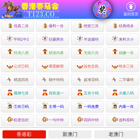
返回首页
传真二肖
爆料一肖
绝密三肖
经典绝杀
平码2中2
狂砸两肖
半波爆特
来料大小
特准八期
精准内幕
无错六肖
稳赚一肖
公式①码
看图解密
波色玄机
绝杀三肖
精选四肖
稳中特码
超准⑤码
二字爆特
规律七肖
四肖选一
五肖十码
火爆八码
①肖①码
主博一码
一码免费
内幕一肖
机密信封
一句中特
四码中特
选料⑥码