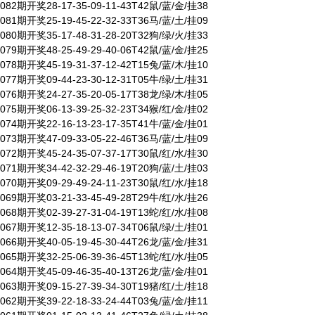
082期开奖28-17-35-09-11-43T42鼠/蓝/金/挂38
081期开奖25-19-45-22-32-33T36马/蓝/土/挂09
080期开奖35-17-48-31-28-20T32狗/绿/火/挂33
079期开奖48-25-49-29-40-06T42鼠/蓝/金/挂25
078期开奖45-19-31-37-12-42T15兔/蓝/木/挂10
077期开奖09-44-23-30-12-31T05牛/绿/土/挂31
076期开奖24-27-35-20-05-17T38龙/绿/木/挂05
075期开奖06-13-39-25-32-23T34猴/红/金/挂02
074期开奖22-16-13-23-17-35T41牛/蓝/金/挂01
073期开奖47-09-33-05-22-46T36马/蓝/土/挂09
072期开奖45-24-35-07-37-17T30鼠/红/水/挂30
071期开奖34-42-32-29-46-19T20狗/蓝/土/挂03
070期开奖09-29-49-24-11-23T30鼠/红/水/挂18
069期开奖03-21-33-45-49-28T29牛/红/水/挂26
068期开奖02-39-27-31-04-19T13蛇/红/水/挂08
067期开奖12-35-18-13-07-34T06鼠/绿/土/挂01
066期开奖40-05-19-45-30-44T26龙/蓝/金/挂31
065期开奖32-25-06-39-36-45T13蛇/红/水/挂05
064期开奖45-09-46-35-40-13T26龙/蓝/金/挂01
063期开奖09-15-27-39-34-30T19猪/红/土/挂18
062期开奖39-22-18-33-24-44T03兔/蓝/金/挂11