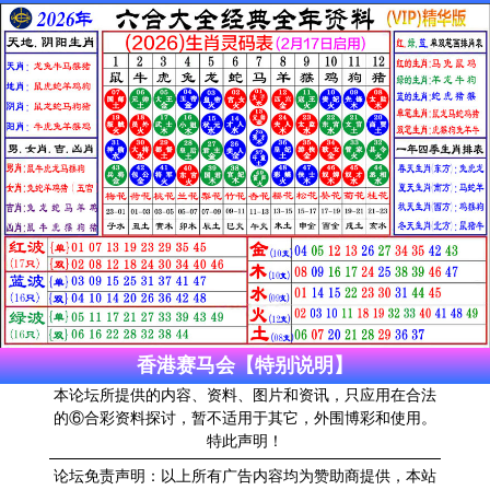
香港赛马会【特别说明】
本论坛所提供的内容、资料、图片和资讯，只应用在合法
的⑥合彩资料探讨，暂不适用于其它，外围博彩和使用。
特此声明！
论坛免责声明：以上所有广告内容均为赞助商提供，本站