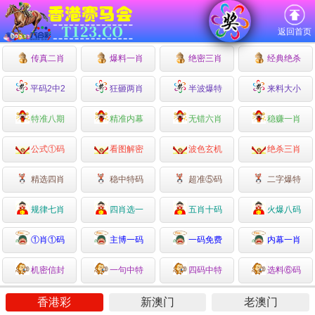
返回首页
传真二肖
爆料一肖
绝密三肖
经典绝杀
平码2中2
狂砸两肖
半波爆特
来料大小
特准八期
精准内幕
无错六肖
稳赚一肖
公式①码
看图解密
波色玄机
绝杀三肖
精选四肖
稳中特码
超准⑤码
二字爆特
规律七肖
四肖选一
五肖十码
火爆八码
①肖①码
主博一码
一码免费
内幕一肖
机密信封
一句中特
四码中特
选料⑥码