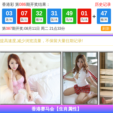
提高速度,减少浏览流量，不保留大量往期记录!
香港赛马会【生肖属性】