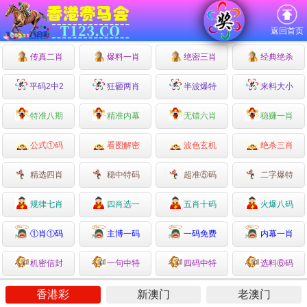
返回首页
传真二肖
爆料一肖
绝密三肖
经典绝杀
平码2中2
狂砸两肖
半波爆特
来料大小
特准八期
精准内幕
无错六肖
稳赚一肖
公式①码
看图解密
波色玄机
绝杀三肖
精选四肖
稳中特码
超准⑤码
二字爆特
规律七肖
四肖选一
五肖十码
火爆八码
①肖①码
主博一码
一码免费
内幕一肖
机密信封
一句中特
四码中特
选料⑥码