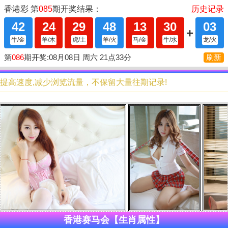
提高速度,减少浏览流量，不保留大量往期记录!
香港赛马会【生肖属性】