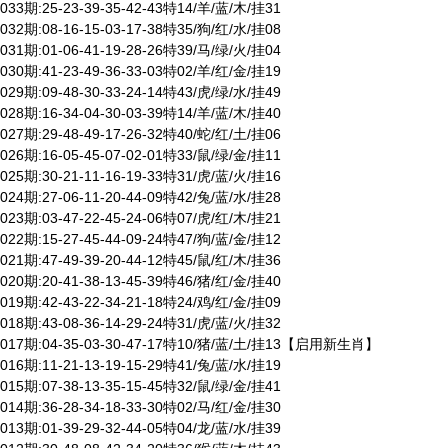
033期:25-23-39-35-42-43特14/羊/蓝/木/挂31
032期:08-16-15-03-17-38特35/狗/红/水/挂08
031期:01-06-41-19-28-26特39/马/绿/火/挂04
030期:41-23-49-36-33-03特02/羊/红/金/挂19
029期:09-48-30-33-24-14特43/虎/绿/水/挂49
028期:16-34-04-30-03-39特14/羊/蓝/木/挂40
027期:29-48-49-17-26-32特40/蛇/红/土/挂06
026期:16-05-45-07-02-01特33/鼠/绿/金/挂11
025期:30-21-11-16-19-33特31/虎/蓝/火/挂16
024期:27-06-11-20-44-09特42/兔/蓝/水/挂28
023期:03-47-22-45-24-06特07/虎/红/木/挂21
022期:15-27-45-44-09-24特47/狗/蓝/金/挂12
021期:47-49-39-20-44-12特45/鼠/红/木/挂36
020期:20-41-38-13-45-39特46/猪/红/金/挂40
019期:42-43-22-34-21-18特24/鸡/红/金/挂09
018期:43-08-36-14-29-24特31/虎/蓝/火/挂32
017期:04-35-03-30-47-17特10/猪/蓝/土/挂13【启用新生肖】
016期:11-21-13-19-15-29特41/兔/蓝/水/挂19
015期:07-38-13-35-15-45特32/鼠/绿/金/挂41
014期:36-28-34-18-33-30特02/马/红/金/挂30
013期:01-39-29-32-44-05特04/龙/蓝/水/挂39