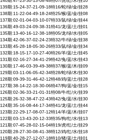
140期:47-23-30-13-08-48特07/虎/紅/木/挂10
139期:15-24-37-21-09-18特16/蛇/绿/金/挂28
138期:11-22-04-49-18-24特25/猴/蓝/金/挂08
137期:02-01-04-03-10-07特33/鼠/绿/金/挂44
136期:49-03-24-09-38-31特41/龙/蓝/土/挂01
135期:13-40-16-12-38-18特05/龙/绿/水/挂05
134期:42-06-37-02-24-23特32/牛/绿/金/挂38
133期:45-28-18-05-30-26特33/鼠/绿/金/挂34
132期:18-15-17-10-27-40特26/羊/蓝/土/挂45
131期:02-16-27-34-41-29特42/兔/蓝/水/挂43
130期:17-46-03-39-49-38特37/猴/蓝/木/挂09
129期:03-11-06-05-42-34特28/蛇/绿/木/挂30
128期:09-39-31-46-42-12特48/鸡/蓝/土/挂28
127期:38-14-22-18-30-06特47/狗/蓝/金/挂15
126期:02-36-33-21-01-31特08/牛/红/火/挂39
125期:26-32-38-47-22-43特42/兔/蓝/水/挂30
124期:35-16-08-44-17-34特41/龙/蓝/土/挂44
123期:22-29-17-08-07-12特14/羊/蓝/木/挂07
122期:03-13-43-20-12-33特35/狗/红/水/挂13
121期:07-45-28-02-15-04特19/虎/红/土/挂29
120期:28-27-30-08-41-38特12/鸡/红/水/挂18
119期:40-28-27-12-07-18特10/猪/蓝/土/挂01