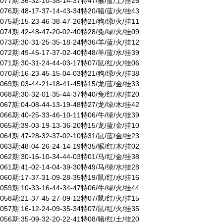
077期:36-32-10-38-14-37特47/猴/蓝/土/挂26
076期:48-17-37-14-43-34特20/猪/蓝/火/挂43
075期:15-23-46-38-47-26特21/狗/绿/火/挂11
074期:42-48-47-20-02-40特28/兔/绿/火/挂09
073期:30-31-25-35-18-24特36/羊/蓝/火/挂12
072期:49-45-17-37-02-40特48/羊/蓝/水/挂39
071期:30-31-24-44-03-17特07/鼠/红/火/挂06
070期:16-23-45-15-04-03特21/狗/绿/火/挂38
069期:03-44-21-18-41-45特15/龙/蓝/金/挂33
068期:30-32-01-35-44-37特40/兔/红/水/挂20
067期:04-08-44-13-19-48特27/龙/绿/木/挂42
066期:40-25-33-46-10-11特06/牛/绿/火/挂39
065期:39-03-19-13-36-20特15/龙/蓝/金/挂10
064期:47-28-32-37-02-10特31/鼠/蓝/金/挂23
063期:48-04-26-24-14-19特35/猴/红/木/挂02
062期:30-16-10-34-44-03特01/马/红/金/挂38
061期:41-02-14-04-39-30特49/马/绿/水/挂28
060期:17-37-31-09-28-35特19/鼠/红/水/挂16
059期:10-33-16-44-34-47特06/牛/绿/火/挂44
058期:21-37-45-27-09-12特07/鼠/红/火/挂15
057期:16-12-24-09-35-34特07/鼠/红/火/挂35
056期:35-09-32-20-22-41特08/猪/红/土/挂20