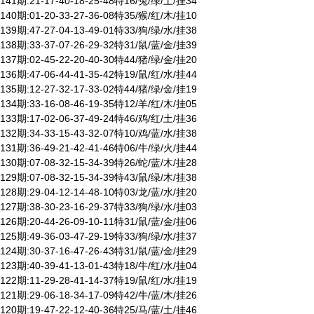
141期:21-17-40-18-25-48特16/兔/绿/土/挂34
140期:01-20-33-27-36-08特35/猴/红/木/挂10
139期:47-27-04-13-49-01特33/狗/绿/水/挂38
138期:33-37-07-26-29-32特31/鼠/蓝/金/挂39
137期:02-45-22-20-40-30特44/猪/绿/金/挂20
136期:47-06-44-41-35-42特19/鼠/红/水/挂44
135期:12-27-32-17-33-02特44/猪/绿/金/挂19
134期:33-16-08-46-19-35特12/羊/红/木/挂05
133期:17-02-06-37-49-24特46/鸡/红/土/挂36
132期:34-33-15-43-32-07特10/鸡/蓝/水/挂38
131期:36-49-21-42-41-46特06/牛/绿/火/挂44
130期:07-08-32-15-34-39特26/蛇/蓝/木/挂28
129期:07-08-32-15-34-39特43/鼠/绿/木/挂38
128期:29-04-12-14-48-10特03/龙/蓝/水/挂20
127期:38-30-23-16-29-37特33/狗/绿/水/挂03
126期:20-44-26-09-10-11特31/鼠/蓝/金/挂06
125期:49-36-03-47-29-19特33/狗/绿/水/挂37
124期:30-37-16-47-26-43特31/鼠/蓝/金/挂29
123期:40-39-41-13-01-43特18/牛/红/水/挂04
122期:11-29-28-41-14-37特19/鼠/红/水/挂19
121期:29-06-18-34-17-09特42/牛/蓝/木/挂26
120期:19-47-22-12-40-36特25/马/蓝/土/挂46