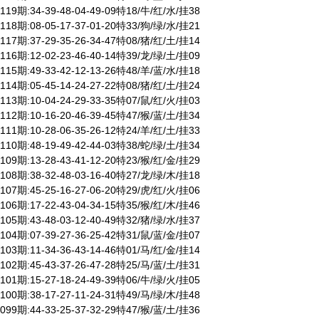
119期:34-39-48-04-49-09特18/牛/红/水/挂38
118期:08-05-17-37-01-20特33/狗/绿/水/挂21
117期:37-29-35-26-34-47特08/猪/红/土/挂14
116期:12-02-23-46-40-14特39/龙/绿/土/挂09
115期:49-33-42-12-13-26特48/羊/蓝/水/挂18
114期:05-45-14-24-27-22特08/猪/红/土/挂24
113期:10-04-24-29-33-35特07/鼠/红/火/挂03
112期:10-16-20-46-39-45特47/猴/蓝/土/挂34
111期:10-28-06-35-26-12特24/羊/红/土/挂33
110期:48-19-49-42-44-03特38/蛇/绿/土/挂34
109期:13-28-43-41-12-20特23/猴/红/金/挂29
108期:38-32-48-03-16-40特27/龙/绿/木/挂18
107期:45-25-16-27-06-20特29/虎/红/火/挂06
106期:17-22-43-04-34-15特35/猴/红/木/挂46
105期:43-48-03-12-40-49特32/猪/绿/水/挂37
104期:07-39-27-36-25-42特31/鼠/蓝/金/挂07
103期:11-34-36-43-14-46特01/马/红/金/挂14
102期:45-43-37-26-47-28特25/马/蓝/土/挂31
101期:15-27-18-24-49-39特06/牛/绿/火/挂05
100期:38-17-27-11-24-31特49/马/绿/木/挂48
099期:44-33-25-37-32-29特47/猴/蓝/土/挂36